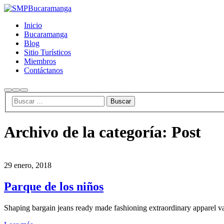
Inicio
Bucaramanga
Blog
Sitio Turísticos
Miembros
Contáctanos
Buscar
Más
Menú
información
principal
Archivo de la categoría:
Post
29 enero, 2018
Parque de los niños
Shaping bargain jeans ready made fashioning extraordinary apparel 