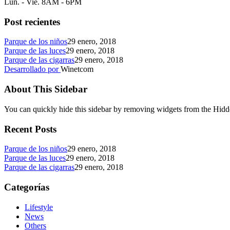
Lun. - Vie. 8AM - 6PM
Post recientes
Parque de los niños
29 enero, 2018
Parque de las luces
29 enero, 2018
Parque de las cigarras
29 enero, 2018
Desarrollado por
Winetcom
About This Sidebar
You can quickly hide this sidebar by removing widgets from the Hidd
Recent Posts
Parque de los niños
29 enero, 2018
Parque de las luces
29 enero, 2018
Parque de las cigarras
29 enero, 2018
Categorías
Lifestyle
News
Others