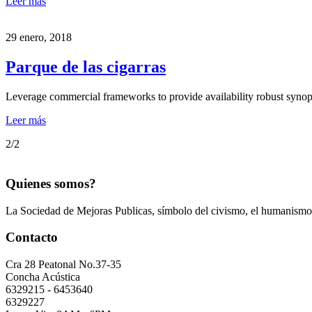
Leer más
29 enero, 2018
Parque de las cigarras
Leverage commercial frameworks to provide availability robust synop
Leer más
2/2
Quienes somos?
La Sociedad de Mejoras Publicas, símbolo del civismo, el humanismo y
Contacto
Cra 28 Peatonal No.37-35
Concha Acústica
6329215 - 6453640
6329227